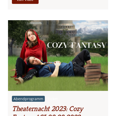
bis
25,00 €
Abendprogramm
Ticket
Theaternacht 2023: Cozy