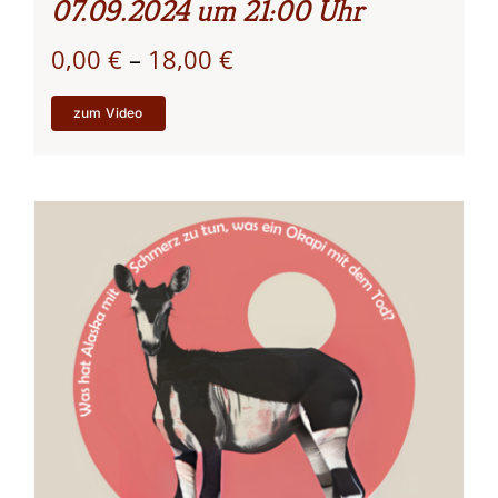
07.09.2024 um 21:00 Uhr
Preisspanne:
0,00
€
–
18,00
€
0,00 €
zum Video
bis
18,00 €