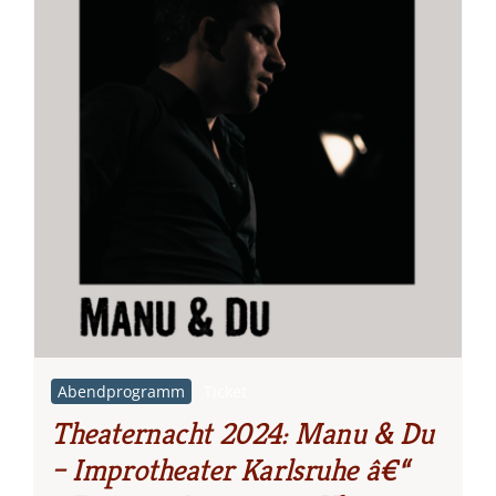
Abendprogramm
Ticket
Theaternacht 2024: Manu & Du
– Improtheater Karlsruhe â€“