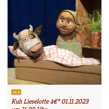
ab 4
Ticket
Kuh Lieselotte â€“ 01.11.2023