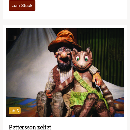
zum Stück
ab 5
Pettersson zeltet