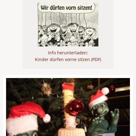
Info herunterladen:
Kinder dürfen vorne sitzen (PDF)