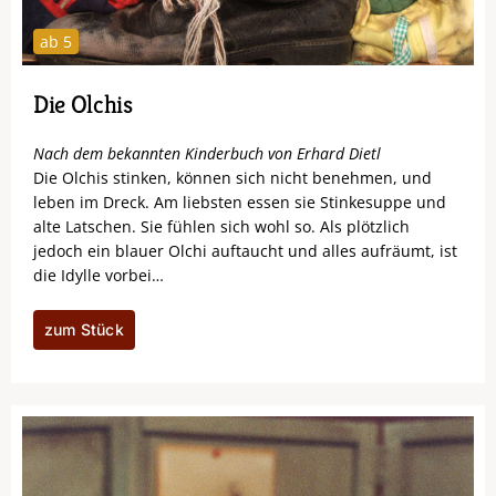
ab 5
Die Olchis
Nach dem bekannten Kinderbuch von Erhard Dietl
Die Olchis stinken, können sich nicht benehmen, und
leben im Dreck. Am liebsten essen sie Stinkesuppe und
alte Latschen. Sie fühlen sich wohl so. Als plötzlich
jedoch ein blauer Olchi auftaucht und alles aufräumt, ist
die Idylle vorbei…
zum Stück