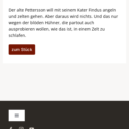
Der alte Pettersson will mit seinem Kater Findus angeln
und zelten gehen. Aber daraus wird nichts. Und das nur
wegen der blöden Hühner, die partout auch
ausprobieren wollen, wie das ist, in einem Zelt zu
schlafen.
zum Stück
Toggle
Navigation