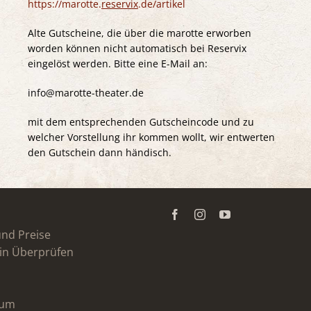
https://marotte.
reservix
.de/artikel
Alte Gutscheine, die über die marotte erworben
worden können nicht automatisch bei Reservix
eingelöst werden. Bitte eine E-Mail an:
info@marotte-theater.de
mit dem entsprechenden Gutscheincode und zu
welcher Vorstellung ihr kommen wollt, wir entwerten
den Gutschein dann händisch.
und Preise
in Überprüfen
sum