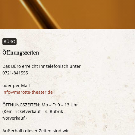
BÜRO
Öffnungszeiten
Das Büro erreicht Ihr telefonisch unter
0721-841555
oder per Mail
info@marotte-theater.de
ÖFFNUNGSZEITEN: Mo – Fr 9 – 13 Uhr
(Kein Ticketverkauf – s. Rubrik
‘Vorverkauf’)
Außerhalb dieser Zeiten sind wir