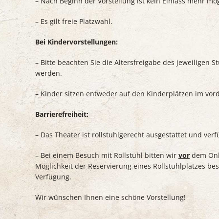
– Nach Beginn der Vorstellung ist kein Einlass mehr mög
– Es gilt freie Platzwahl.
Bei Kindervorstellungen:
– Bitte beachten Sie die Altersfreigabe des jeweiligen 
werden.
– Kinder sitzen entweder auf den Kinderplätzen im vor
Barrierefreiheit:
– Das Theater ist rollstuhlgerecht ausgestattet und ver
– Bei einem Besuch mit Rollstuhl bitten wir
vor
dem Onli
Möglichkeit der Reservierung eines Rollstuhlplatzes bes
Verfügung.
Wir wünschen Ihnen eine schöne Vorstellung!