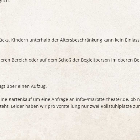
lich.
Stücks. Kindern unterhalb der Altersbeschränkung kann kein Einlas
deren Bereich oder auf dem Schoß der Begleitperson im oberen Be
fügt über einen Aufzug.
ne-Kartenkauf um eine Anfrage an info@marotte-theater.de, ob n
teht. Leider haben wir pro Vorstellung nur zwei Rollstuhlplätze zur