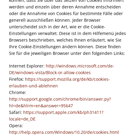
können, dass Sie über das Setzen von Cookies informiert
werden und einzeln über deren Annahme entscheiden
oder die Annahme von Cookies für bestimmte Fälle oder
generell ausschließen können. Jeder Browser
unterscheidet sich in der Art, wie er die Cookie-
Einstellungen verwaltet. Diese ist in dem Hilfemenü jedes
Browsers beschrieben, welches Ihnen erläutert, wie Sie
Ihre Cookie-Einstellungen ändern können. Diese finden
Sie für die jeweiligen Browser unter den folgenden Links:
Internet Explorer:
http://windows.microsoft.com/de-
DE/windows-vista/Block-or-allow-cookies
Firefox:
https://support.mozilla.org/de/kb/cookies-
erlauben-und-ablehnen
Chrome:
http://support.google.com/chrome/bin/answer.py?
hl=de&hlrm=en&answer=95647
Safari:
https://support.apple.com/kb/ph31411?
locale=de_DE
Opera:
http://help.opera.com/Windows/10.20/de/cookies.html