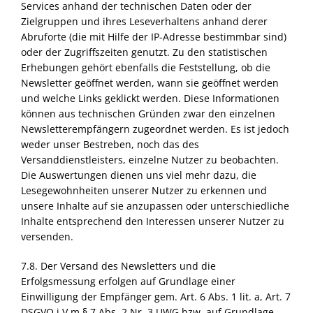
Services anhand der technischen Daten oder der
Zielgruppen und ihres Leseverhaltens anhand derer
Abruforte (die mit Hilfe der IP-Adresse bestimmbar sind)
oder der Zugriffszeiten genutzt. Zu den statistischen
Erhebungen gehört ebenfalls die Feststellung, ob die
Newsletter geöffnet werden, wann sie geöffnet werden
und welche Links geklickt werden. Diese Informationen
können aus technischen Gründen zwar den einzelnen
Newsletterempfängern zugeordnet werden. Es ist jedoch
weder unser Bestreben, noch das des
Versanddienstleisters, einzelne Nutzer zu beobachten.
Die Auswertungen dienen uns viel mehr dazu, die
Lesegewohnheiten unserer Nutzer zu erkennen und
unsere Inhalte auf sie anzupassen oder unterschiedliche
Inhalte entsprechend den Interessen unserer Nutzer zu
versenden.
7.8. Der Versand des Newsletters und die
Erfolgsmessung erfolgen auf Grundlage einer
Einwilligung der Empfänger gem. Art. 6 Abs. 1 lit. a, Art. 7
DSGVO
i.V.m § 7 Abs. 2 Nr. 3
UWG
bzw. auf Grundlage