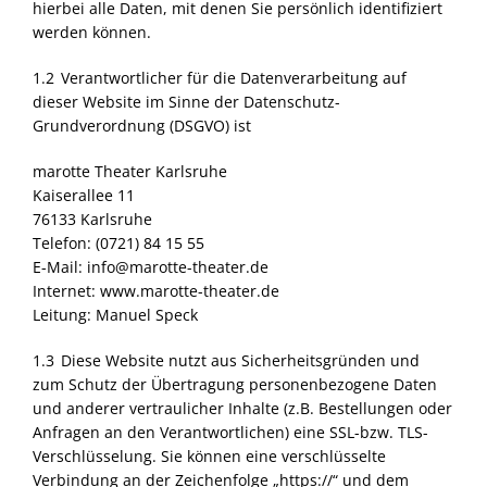
hierbei alle Daten, mit denen Sie persönlich identifiziert
werden können.
1.2 Verantwortlicher für die Datenverarbeitung auf
dieser Website im Sinne der Datenschutz-
Grundverordnung (
DSGVO
) ist
marotte Theater Karlsruhe
Kaiserallee 11
76133 Karlsruhe
Telefon: (0721) 84 15 55
E-Mail: info@marotte-theater.de
Internet: www.marotte-theater.de
Leitung: Manuel Speck
1.3 Diese Website nutzt aus Sicherheitsgründen und
zum Schutz der Übertragung personenbezogene Daten
und anderer vertraulicher Inhalte (z.B. Bestellungen oder
Anfragen an den Verantwortlichen) eine
SSL
-bzw.
TLS
-
Verschlüsselung. Sie können eine verschlüsselte
Verbindung an der Zeichenfolge „https://“ und dem