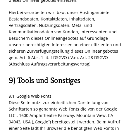
dieses Onlineangebotes einsetzen.
Hierbei verarbeiten wir, bzw. unser Hostinganbieter
Bestandsdaten, Kontaktdaten, Inhaltsdaten,
Vertragsdaten, Nutzungsdaten, Meta- und
Kommunikationsdaten von Kunden, Interessenten und
Besuchern dieses Onlineangebotes auf Grundlage
unserer berechtigten Interessen an einer effizienten und
sicheren Zurverfügungstellung dieses Onlineangebotes
gem. Art. 6 Abs. 1 lit. f
DSGVO
i.V.m. Art. 28
DSGVO
(Abschluss Auftragsverarbeitungsvertrag).
9) Tools und Sonstiges
9.1 Google Web Fonts
Diese Seite nutzt zur einheitlichen Darstellung von
Schriftarten so genannte Web Fonts die von der Google
LLC
., 1600 Amphitheatre Parkway, Mountain View, CA
94043,
USA
(„Google“) bereitgestellt werden. Beim Aufruf
einer Seite lädt Ihr Browser die benötigten Web Fonts in