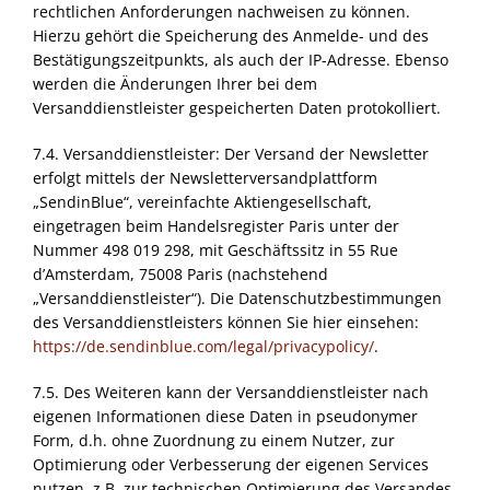
rechtlichen Anforderungen nachweisen zu können.
Hierzu gehört die Speicherung des Anmelde- und des
Bestätigungszeitpunkts, als auch der IP-Adresse. Ebenso
werden die Änderungen Ihrer bei dem
Versanddienstleister gespeicherten Daten protokolliert.
7.4. Versanddienstleister: Der Versand der Newsletter
erfolgt mittels der Newsletterversandplattform
„SendinBlue“, vereinfachte Aktiengesellschaft,
eingetragen beim Handelsregister Paris unter der
Nummer 498 019 298, mit Geschäftssitz in 55 Rue
d’Amsterdam, 75008 Paris (nachstehend
„Versanddienstleister“). Die Datenschutzbestimmungen
des Versanddienstleisters können Sie hier einsehen:
https://de.sendinblue.com/legal/privacypolicy/
.
7.5. Des Weiteren kann der Versanddienstleister nach
eigenen Informationen diese Daten in pseudonymer
Form, d.h. ohne Zuordnung zu einem Nutzer, zur
Optimierung oder Verbesserung der eigenen Services
nutzen, z.B. zur technischen Optimierung des Versandes