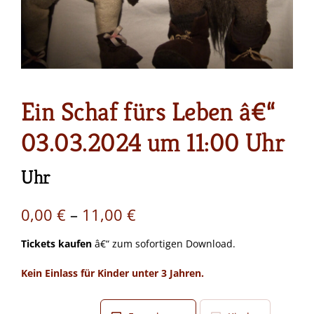
Ein Schaf fürs Leben â€“
03.03.2024 um 11:00 Uhr
Uhr
Preisspanne:
0,00
€
–
11,00
€
0,00 €
Tickets kaufen
â€“ zum sofortigen Download.
bis
Kein Einlass für Kinder unter 3 Jahren.
11,00 €