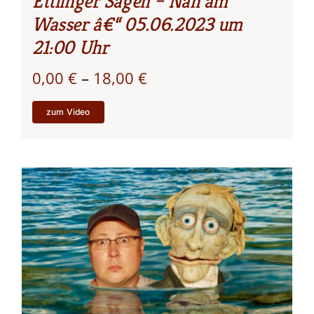
Ettlinger Sagen – Nah am
Wasser â€“ 05.06.2023 um
21:00 Uhr
Preisspanne:
0,00
€
–
18,00
€
0,00 €
zum Video
bis
18,00 €