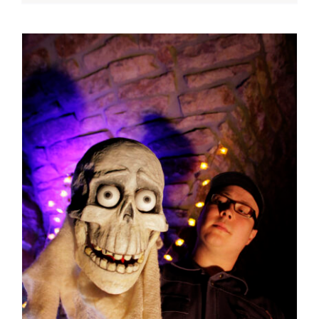
18,00 €