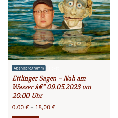
Abendprogramm
Ticket
Ettlinger Sagen – Nah am
Wasser â€“ 09.05.2023 um
20:00 Uhr
Preisspanne:
0,00
€
–
18,00
€
0,00 €