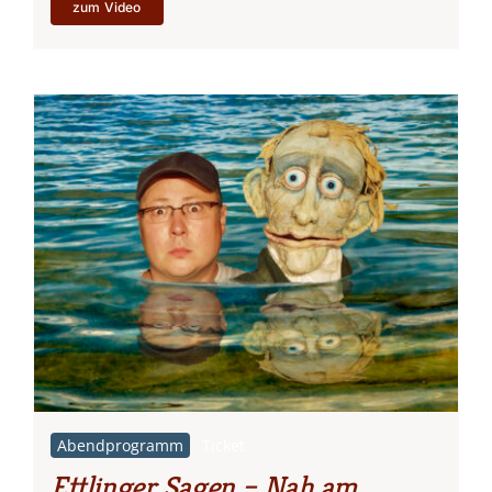
zum Video
bis
18,00 €
Abendprogramm
Ticket
Ettlinger Sagen – Nah am