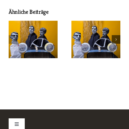
Ähnliche Beiträge
Toggle