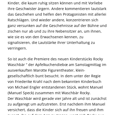
Kinder, die kaum ruhig sitzen können und mit Vorliebe
ihre Geschwister ärgern. Andere kommentieren lautstark
das Geschehen und helfen den Protagonisten mit allerlei
Ratschlägen. Und wieder andere, konzentrieren sich
ganz versunken auf die Geschehnisse auf der Bühne und
zischen nur ab und zu ihre Nebensitzer an, um ihnen,
wie sie es von den Erwachsenen kennen, zu
signalisieren, die Lautstärke ihrer Unterhaltung zu
verringern.
So ist auch die Premiere des neuen Kinderstücks Rocky
Waschbär “ der Apfelkuchendiebœ am Samstagmittag im
ausverkauften Marotte Figurentheater, klein-
gesellschaftlich bunt besucht. In dem unter der Regie
von Friederike Krahl nach dem bekannten Kinderbuch
von Michael Engler entstandenen Stück, wohnt Manuel
(Manuel Speck) zusammen mit Waschbär Rocky.
Der Waschbär wird gerade vier Jahre alt und ist zunächst
zu aufgeregt um aufzutreten. Erst nachdem ihm Manuel
versichert, dass die Kinder sich auf ihn freuen und ihm